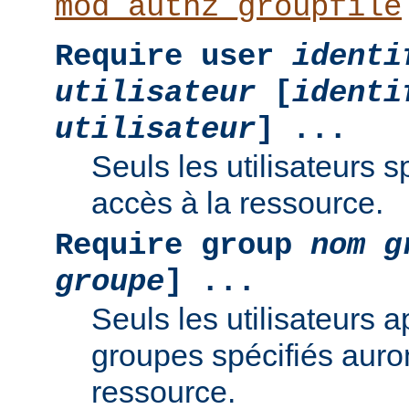
mod_authz_groupfile
Require user
identi
utilisateur
[
identi
utilisateur
] ...
Seuls les utilisateurs s
accès à la ressource.
Require group
nom g
groupe
] ...
Seuls les utilisateurs 
groupes spécifiés auro
ressource.