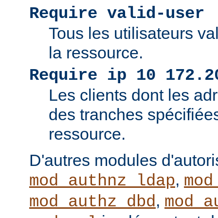
Require valid-user
Tous les utilisateurs v
la ressource.
Require ip 10 172.2
Les clients dont les adr
des tranches spécifiée
ressource.
D'autres modules d'autor
,
mod_authnz_ldap
mod
,
mod_authz_dbd
mod_a