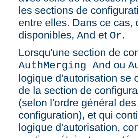
les sections de configura
entre elles. Dans ce cas,
disponibles,
et
.
And
Or
Lorsqu'une section de con
ou
AuthMerging And
A
logique d'autorisation se
de la section de configura
(selon l'ordre général des
configuration), et qui con
logique d'autorisation, c