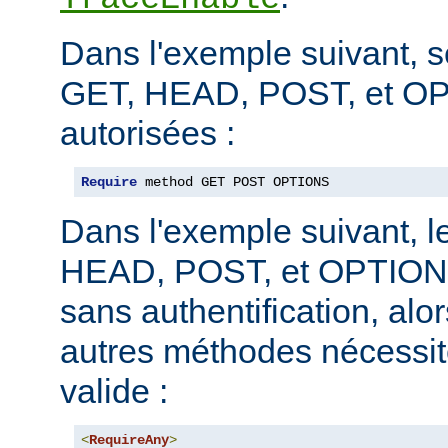
Dans l'exemple suivant, 
GET, HEAD, POST, et O
autorisées :
Require
 method GET POST OPTIONS
Dans l'exemple suivant, 
HEAD, POST, et OPTIONS
sans authentification, alo
autres méthodes nécessite
valide :
<
RequireAny
>