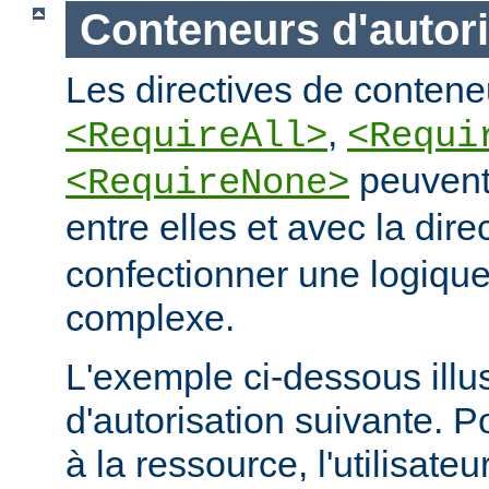
Conteneurs d'autori
Les directives de conteneu
,
<RequireAll>
<Requi
peuvent
<RequireNone>
entre elles et avec la dire
confectionner une logique
complexe.
L'exemple ci-dessous illus
d'autorisation suivante. 
à la ressource, l'utilisateur