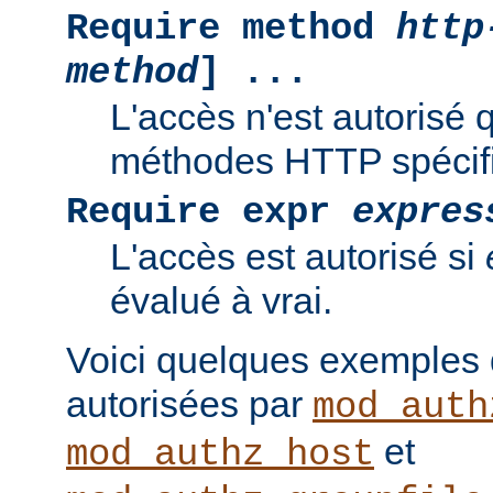
Require method
http
method
] ...
L'accès n'est autorisé 
méthodes HTTP spécif
Require expr
expres
L'accès est autorisé si
évalué à vrai.
Voici quelques exemples
autorisées par
mod_auth
et
mod_authz_host