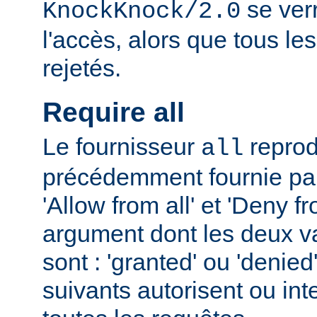
se verr
KnockKnock/2.0
l'accès, alors que tous le
rejetés.
Require all
Le fournisseur
reprodu
all
précédemment fournie par 
'Allow from all' et 'Deny fr
argument dont les deux v
sont : 'granted' ou 'denie
suivants autorisent ou int