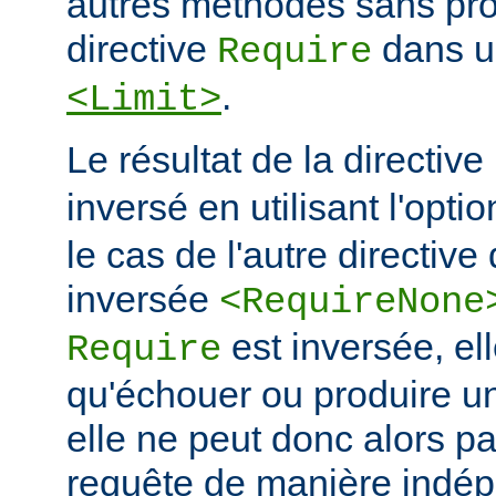
autres méthodes sans prot
directive
dans u
Require
.
<Limit>
Le résultat de la directive
inversé en utilisant l'opti
le cas de l'autre directive 
inversée
<RequireNone
est inversée, el
Require
qu'échouer ou produire un 
elle ne peut donc alors p
requête de manière indé