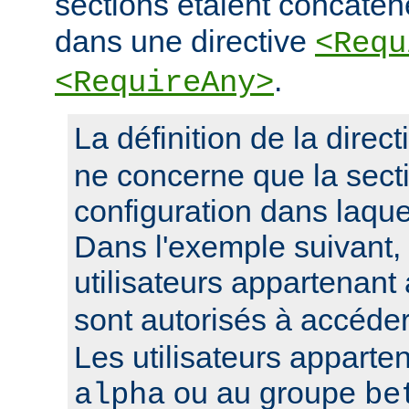
sections étaient concaté
dans une directive
<Requ
.
<RequireAny>
La définition de la direc
ne concerne que la sect
configuration dans laquel
Dans l'exemple suivant, 
utilisateurs appartenan
sont autorisés à accéde
Les utilisateurs apparte
ou au groupe
alpha
be