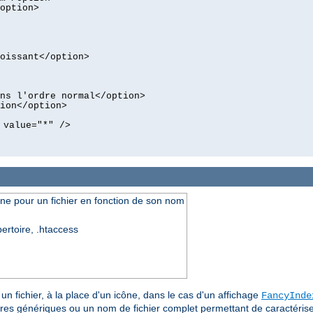
option>
oissant</option>
ns l'ordre normal</option>
ion</option>
 value="*" />
cône pour un fichier en fonction de son nom
pertoire, .htaccess
un fichier, à la place d'un icône, dans le cas d'un affichage
FancyInde
ères génériques ou un nom de fichier complet permettant de caractériser 