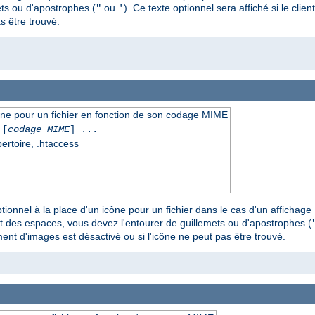
ts ou d'apostrophes (
ou
). Ce texte optionnel sera affiché si le clie
"
'
s être trouvé.
icône pour un fichier en fonction de son codage MIME
[
codage MIME
] ...
pertoire, .htaccess
tionnel à la place d'un icône pour un fichier dans le cas d'un affichage
t des espaces, vous devez l'entourer de guillemets ou d'apostrophes (
ement d'images est désactivé ou si l'icône ne peut pas être trouvé.