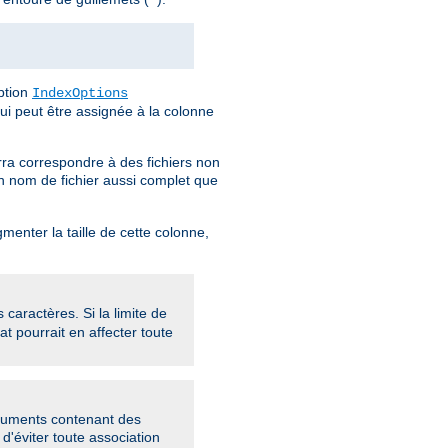
"
option
IndexOptions
qui peut être assignée à la colonne
urra correspondre à des fichiers non
un nom de fichier aussi complet que
menter la taille de cette colonne,
aractères. Si la limite de
at pourrait en affecter toute
rguments contenant des
 d'éviter toute association