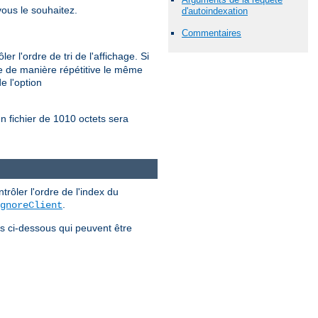
ous le souhaitez.
d'autoindexation
Commentaires
r l'ordre de tri de l'affichage. Si
nne de manière répétitive le même
e l'option
un fichier de 1010 octets sera
ôler l'ordre de l'index du
.
gnoreClient
es ci-dessous qui peuvent être