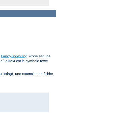
e
.
icône
est une
FancyIndexing
, où
alttext
est le symbole texte
 listing), une extension de fichier,