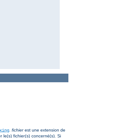
.
fichier
est une extension de
xing
le(s) fichier(s) concerné(s). Si