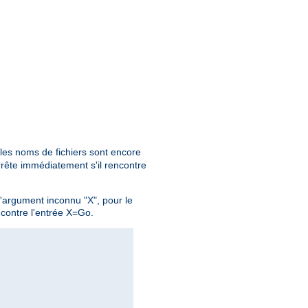
 les noms de fichiers sont encore
rête immédiatement s'il rencontre
l'argument inconnu "X", pour le
ncontre l'entrée X=Go.