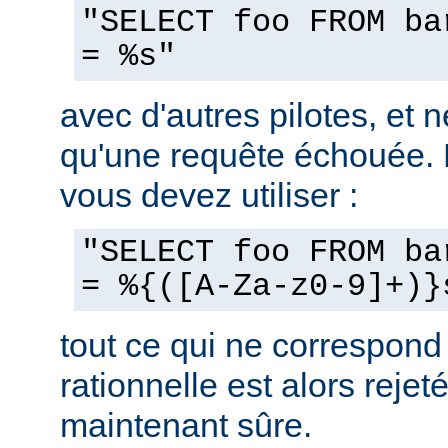
"SELECT foo FROM ba
= %s"
avec d'autres pilotes, et n
qu'une requête échouée.
vous devez utiliser :
"SELECT foo FROM ba
= %{([A-Za-z0-9]+)}
tout ce qui ne correspond
rationnelle est alors rejeté
maintenant sûre.