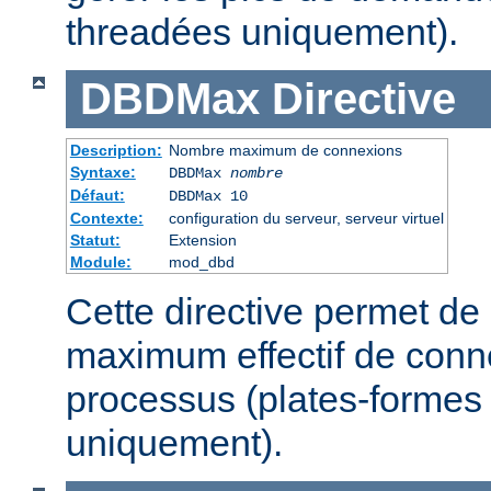
threadées uniquement).
DBDMax
Directive
Description:
Nombre maximum de connexions
Syntaxe:
DBDMax
nombre
Défaut:
DBDMax 10
Contexte:
configuration du serveur, serveur virtuel
Statut:
Extension
Module:
mod_dbd
Cette directive permet de 
maximum effectif de conn
processus (plates-formes
uniquement).