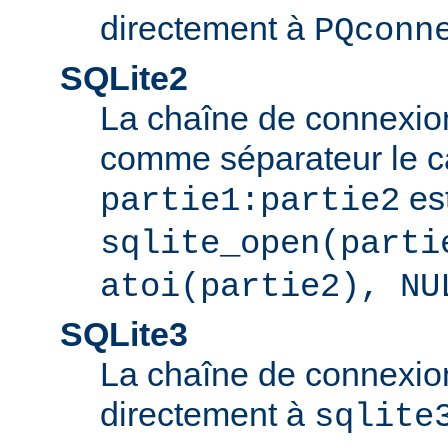
directement à
PQconn
SQLite2
La chaîne de connexio
comme séparateur le car
est
partie1:partie2
sqlite_open(parti
atoi(partie2), NU
SQLite3
La chaîne de connexio
directement à
sqlite