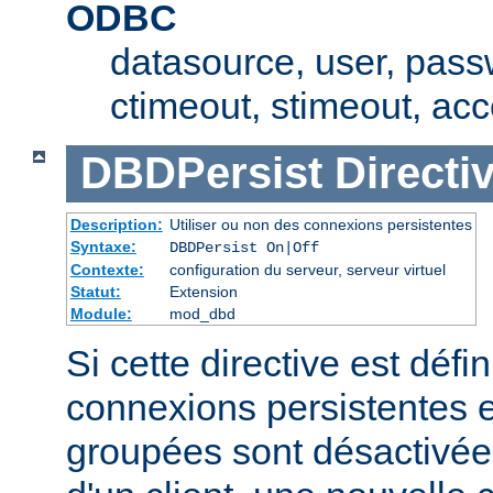
ODBC
datasource, user, pass
ctimeout, stimeout, ac
DBDPersist
Directi
Description:
Utiliser ou non des connexions persistentes
Syntaxe:
DBDPersist On|Off
Contexte:
configuration du serveur, serveur virtuel
Statut:
Extension
Module:
mod_dbd
Si cette directive est défin
connexions persistentes 
groupées sont désactivé