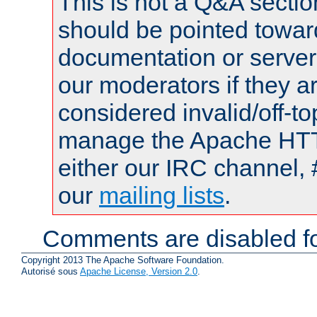
This is not a Q&A sect
should be pointed towar
documentation or serve
our moderators if they a
considered invalid/off-t
manage the Apache HTTP
either our IRC channel, 
our
mailing lists
.
Comments are disabled fo
Copyright 2013 The Apache Software Foundation.
Autorisé sous
Apache License, Version 2.0
.