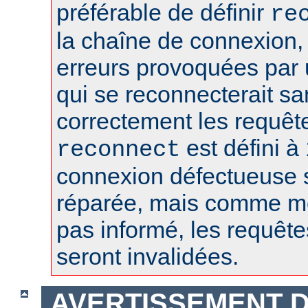
préférable de définir
re
la chaîne de connexion, 
erreurs provoquées par
qui se reconnecterait san
correctement les requêt
est défini à 
reconnect
connexion défectueuse 
réparée, mais comme m
pas informé, les requêt
seront invalidées.
AVERTISSEMENT D