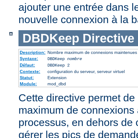
ajouter une entrée dans le
nouvelle connexion à la 
DBDKeep
Directive
Description:
Nombre maximum de connexions maintenues
Syntaxe:
DBDKeep
nombre
Défaut:
DBDKeep 2
Contexte:
configuration du serveur, serveur virtuel
Statut:
Extension
Module:
mod_dbd
Cette directive permet de 
maximum de connexions à
processus, en dehors de c
gérer les pics de demand