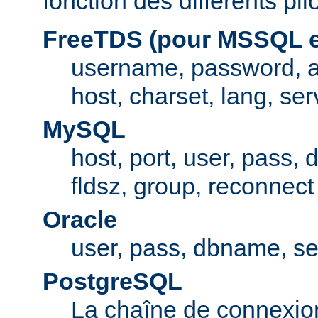
fonction des différents pi
FreeTDS (pour MSSQL e
username, password, 
host, charset, lang, ser
MySQL
host, port, user, pass,
fldsz, group, reconnect
Oracle
user, pass, dbname, se
PostgreSQL
La chaîne de connexio