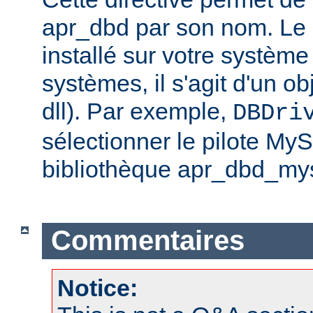
apr_dbd par son nom. Le p
installé sur votre système
systèmes, il s'agit d'un o
dll). Par exemple,
DBDri
sélectionner le pilote My
bibliothèque apr_dbd_mys
Commentaires
Notice: