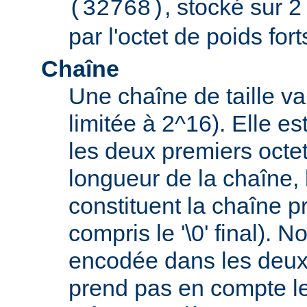
, stocké sur 2
(32768)
par l'octet de poids fort
Chaîne
Une chaîne de taille va
limitée à 2^16). Elle e
les deux premiers octet
longueur de la chaîne, 
constituent la chaîne p
compris le '\0' final). 
encodée dans les deux
prend pas en compte le '