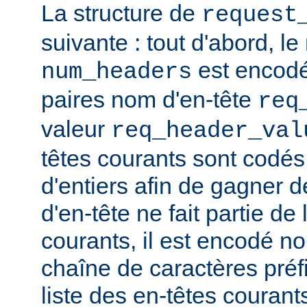
La structure de
request
suivante : tout d'abord, l
est encodé,
num_headers
paires nom d'en-tête
req
valeur
req_header_val
têtes courants sont codé
d'entiers afin de gagner d
d'en-tête ne fait partie de 
courants, il est encodé 
chaîne de caractères préfix
liste des en-têtes courant