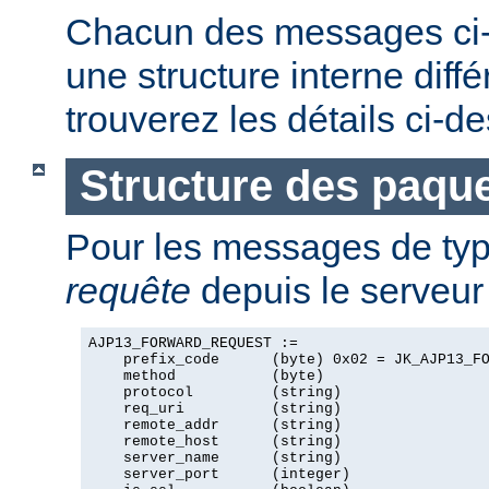
Chacun des messages ci
une structure interne diff
trouverez les détails ci-d
Structure des paque
Pour les messages de ty
requête
depuis le serveur 
AJP13_FORWARD_REQUEST :=

    prefix_code      (byte) 0x02 = JK_AJP13_FO
    method           (byte)

    protocol         (string)

    req_uri          (string)

    remote_addr      (string)

    remote_host      (string)

    server_name      (string)

    server_port      (integer)
