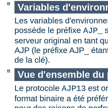
Variables d'enviro
Les variables d'environn
possède le préfixe
s
AJP_
serveur original en tant qu
AJP (le préfixe AJP_ éta
de la clé).
Vue d'ensemble du 
Le protocole
est or
AJP13
format binaire a été préf
pour des raisons de perf