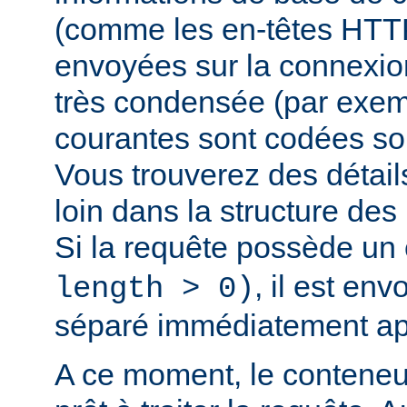
(comme les en-têtes HTTP,
envoyées sur la connexio
très condensée (par exem
courantes sont codées sou
Vous trouverez des détail
loin dans la structure de
Si la requête possède un
, il est en
length > 0)
séparé immédiatement ap
A ce moment, le conteneu