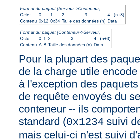
Format du paquet (Serveur->Conteneur)
Octet
0
1
2
3
4...(n+3)
Contenu
0x12
0x34
Taille des données (n)
Data
Format du paquet (Conteneur->Serveur)
Octet
0
1
2
3
4...(n+3)
Contenu
A
B
Taille des données (n)
Data
Pour la plupart des paquet
de la charge utile encode
à l'exception des paquets
de requête envoyés du se
conteneur -- ils comporten
standard (
suivi de
0x1234
mais celui-ci n'est suivi d