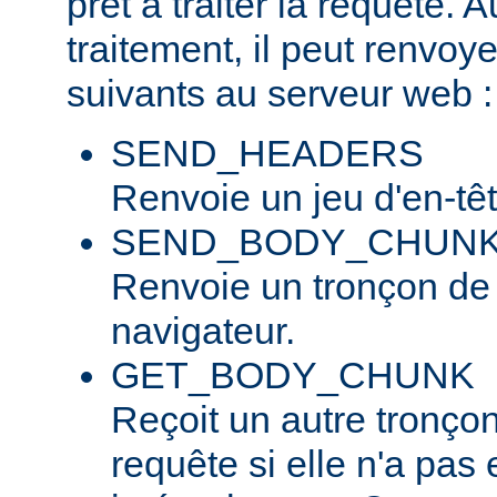
prêt à traiter la requête. 
traitement, il peut renvo
suivants au serveur web :
SEND_HEADERS
Renvoie un jeu d'en-tê
SEND_BODY_CHUN
Renvoie un tronçon de
navigateur.
GET_BODY_CHUNK
Reçoit un autre tronço
requête si elle n'a pas