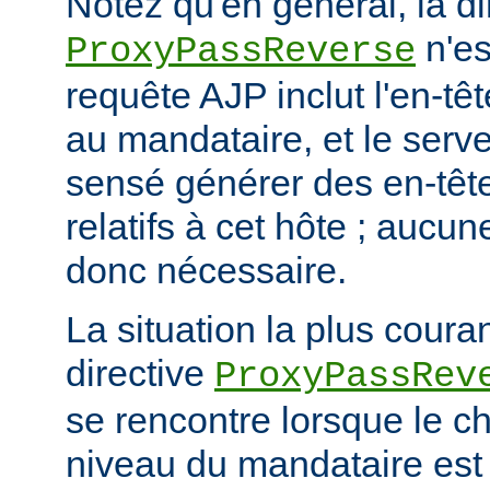
Notez qu'en général, la di
n'es
ProxyPassReverse
requête AJP inclut l'en-têt
au mandataire, et le serve
sensé générer des en-têt
relatifs à cet hôte ; aucun
donc nécessaire.
La situation la plus coura
directive
ProxyPassRev
se rencontre lorsque le c
niveau du mandataire est 