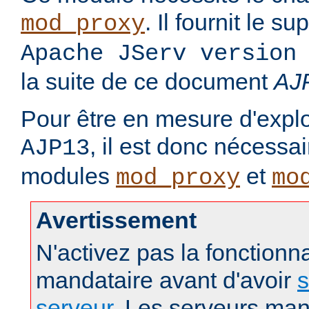
. Il fournit le s
mod_proxy
Apache JServ version
la suite de ce document
AJ
Pour être en mesure d'exploi
, il est donc nécessa
AJP13
modules
et
mod_proxy
mo
Avertissement
N'activez pas la fonctionna
mandataire avant d'avoir
s
serveur
. Les serveurs man