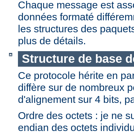
Chaque message est asso
données formaté différemm
les structures des paque
plus de détails.
Structure de base 
Ce protocole hérite en pa
diffère sur de nombreux p
d'alignement sur 4 bits, p
Ordre des octets : je ne s
endian des octets individ