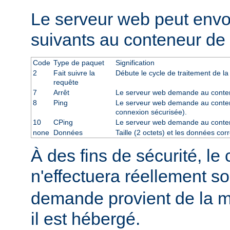
Le serveur web peut env
suivants au conteneur de 
Code
Type de paquet
Signification
2
Fait suivre la
Débute le cycle de traitement de la
requête
7
Arrêt
Le serveur web demande au contene
8
Ping
Le serveur web demande au conten
connexion sécurisée).
10
CPing
Le serveur web demande au conte
none
Données
Taille (2 octets) et les données co
À des fins de sécurité, le
n'effectuera réellement s
demande provient de la m
il est hébergé.