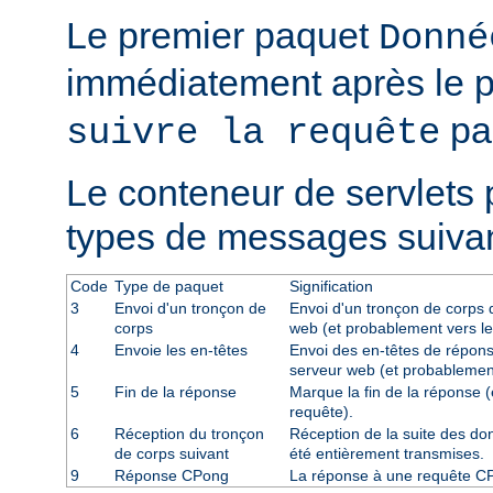
Le premier paquet
Donné
immédiatement après le 
par
suivre la requête
Le conteneur de servlets 
types de messages suivan
Code
Type de paquet
Signification
3
Envoi d'un tronçon de
Envoi d'un tronçon de corps d
corps
web (et probablement vers le
4
Envoie les en-têtes
Envoi des en-têtes de répons
serveur web (et probablement
5
Fin de la réponse
Marque la fin de la réponse (
requête).
6
Réception du tronçon
Réception de la suite des don
de corps suivant
été entièrement transmises.
9
Réponse CPong
La réponse à une requête C