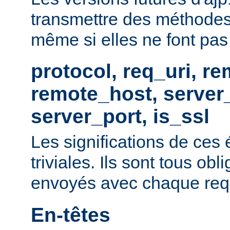
transmettre des méthodes
même si elles ne font pas p
protocol, req_uri, r
remote_host, serve
server_port, is_ssl
Les significations de ces
triviales. Ils sont tous obl
envoyés avec chaque req
En-têtes