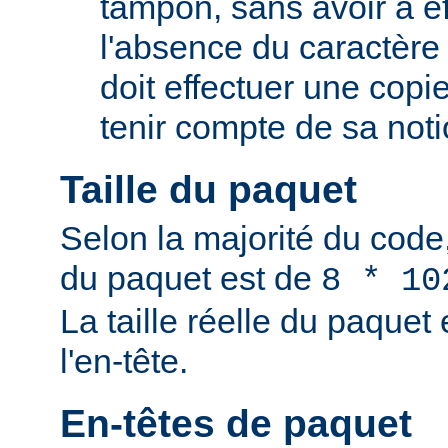
tampon, sans avoir à e
l'absence du caractère 
doit effectuer une copi
tenir compte de sa not
Taille du paquet
Selon la majorité du code,
du paquet est de
8 * 10
La taille réelle du paque
l'en-tête.
En-têtes de paquet