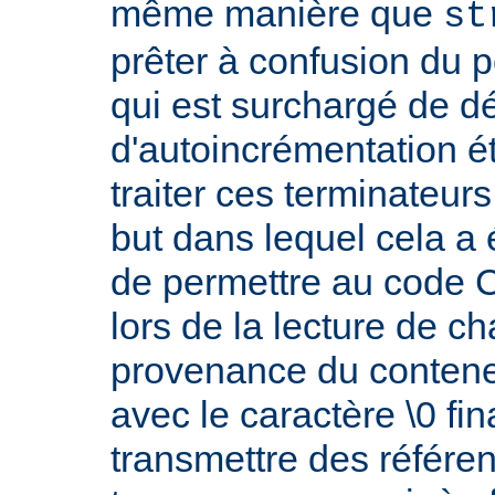
même manière que
st
prêter à confusion du 
qui est surchargé de d
d'autoincrémentation é
traiter ces terminateur
but dans lequel cela a 
de permettre au code C 
lors de la lecture de c
provenance du conteneu
avec le caractère \0 fin
transmettre des référe