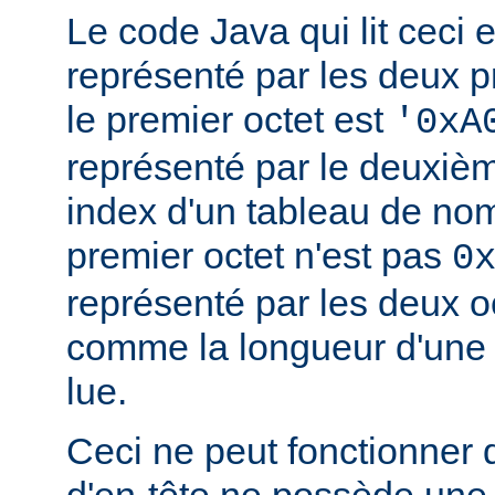
Le code Java qui lit ceci ex
représenté par les deux pr
le premier octet est
'0xA
représenté par le deuxi
index d'un tableau de noms
premier octet n'est pas
0
représenté par les deux o
comme la longueur d'une 
lue.
Ceci ne peut fonctionner
d'en-tête ne possède une 