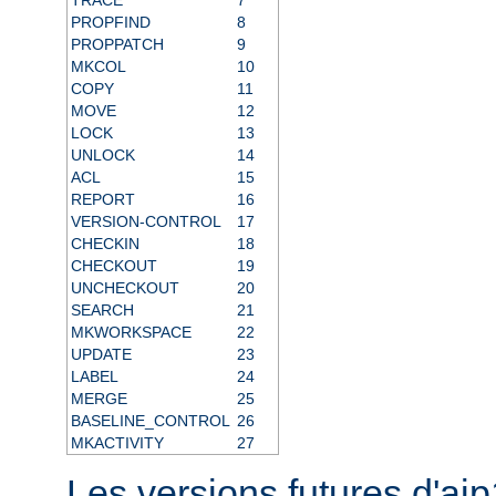
PROPFIND
8
PROPPATCH
9
MKCOL
10
COPY
11
MOVE
12
LOCK
13
UNLOCK
14
ACL
15
REPORT
16
VERSION-CONTROL
17
CHECKIN
18
CHECKOUT
19
UNCHECKOUT
20
SEARCH
21
MKWORKSPACE
22
UPDATE
23
LABEL
24
MERGE
25
BASELINE_CONTROL
26
MKACTIVITY
27
Les versions futures d'aj