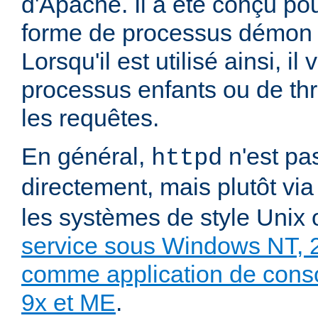
d'Apache. Il a été conçu po
forme de processus démon 
Lorsqu'il est utilisé ainsi, il
processus enfants ou de thr
les requêtes.
En général,
n'est pa
httpd
directement, mais plutôt vi
les systèmes de style Unix
service sous Windows NT, 
comme application de con
9x et ME
.