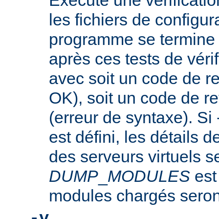
Exécute une vérificati
les fichiers de configu
programme se termine
après ces tests de véri
avec soit un code de re
OK), soit un code de re
(erreur de syntaxe). Si
est défini, les détails d
des serveurs virtuels se
DUMP
_
MODULES
est
modules chargés seront
-v