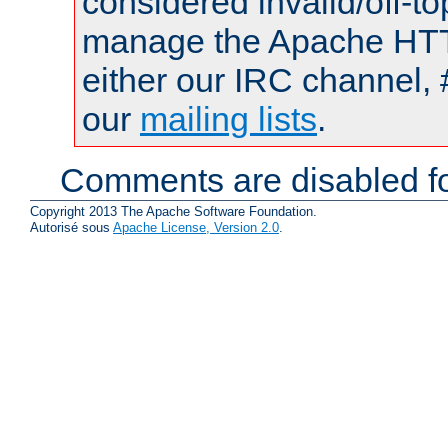
considered invalid/off-t
manage the Apache HTTP
either our IRC channel, 
our
mailing lists
.
Comments are disabled fo
Copyright 2013 The Apache Software Foundation.
Autorisé sous
Apache License, Version 2.0
.