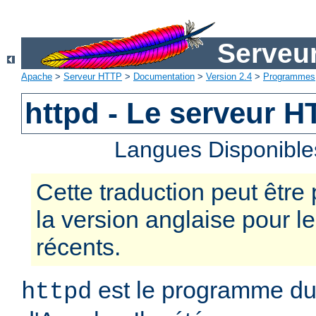
Serveu
Apache
>
Serveur HTTP
>
Documentation
>
Version 2.4
>
Programmes
httpd - Le serveur 
Langues Disponible
Cette traduction peut être 
la version anglaise pour 
récents.
est le programme d
httpd