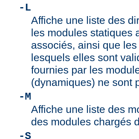
-L
Affiche une liste des di
les modules statiques 
associés, ainsi que le
lesquels elles sont vali
fournies par les modul
(dynamiques) ne sont p
-M
Affiche une liste des m
des modules chargés 
-S