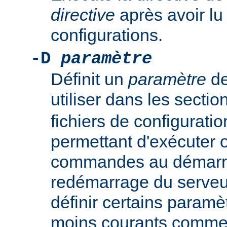
directive
après avoir lu 
configurations.
-D
paramètre
Définit un
paramètre
de
utiliser dans les secti
fichiers de configurati
permettant d'exécuter 
commandes au démarr
redémarrage du serveur
définir certains param
moins courants comm