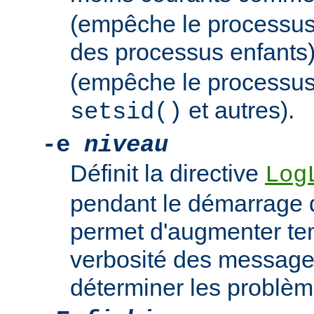
(empêche le processus
des processus enfants
(empêche le processus
et autres).
setsid()
-e
niveau
Définit la directive
Log
pendant le démarrage 
permet d'augmenter te
verbosité des messages
déterminer les problè