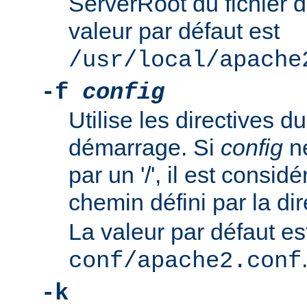
ServerRoot du fichier d
valeur par défaut est
/usr/local/apache
-f
config
Utilise les directives du
démarrage. Si
config
n
par un '/', il est consi
chemin défini par la di
La valeur par défaut es
conf/apache2.conf
-k