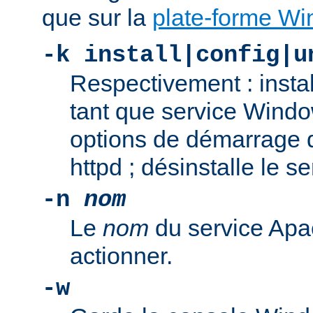
que sur la
plate-forme W
-k install|config|u
Respectivement : insta
tant que service Windo
options de démarrage 
httpd ; désinstalle le s
-n
nom
Le
nom
du service Apa
actionner.
-w