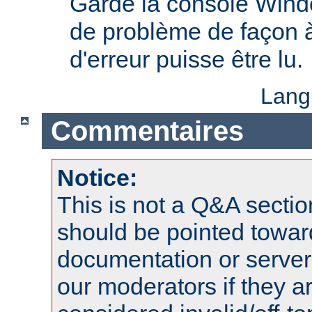
Garde la console Wind
de problème de façon 
d'erreur puisse être lu.
Lang
Commentaires
Notice:
This is not a Q&A sect
should be pointed towar
documentation or serve
our moderators if they a