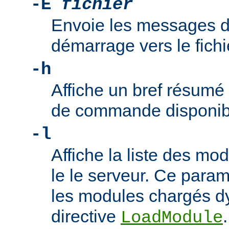
-E
fichier
Envoie les messages d
démarrage vers le fich
-h
Affiche un bref résumé
de commande disponib
-l
Affiche la liste des m
le le serveur. Ce param
les modules chargés d
directive
.
LoadModule