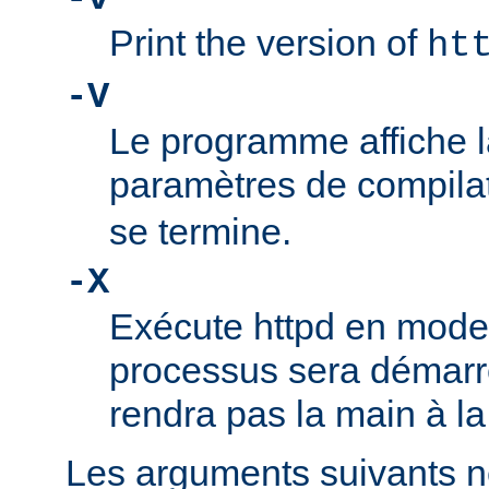
Print the version of
ht
-V
Le programme affiche la
paramètres de compila
se termine.
-X
Exécute httpd en mode
processus sera démarré
rendra pas la main à la
Les arguments suivants n