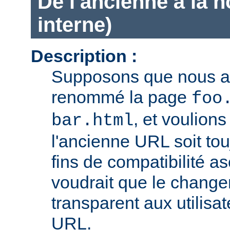
De l'ancienne à la 
interne)
Description :
Supposons que nous 
renommé la page
foo
, et voulion
bar.html
l'ancienne URL soit tou
fins de compatibilité a
voudrait que le chang
transparent aux utilisa
URL.