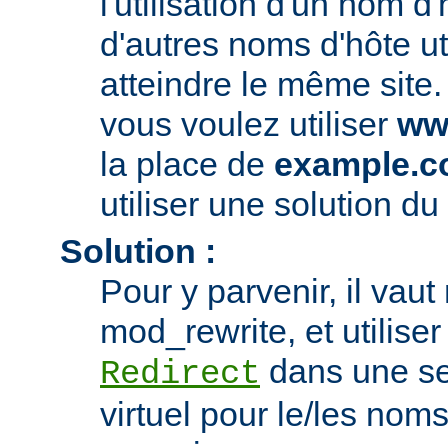
l'utilisation d'un nom d'
d'autres noms d'hôte ut
atteindre le même site.
vous voulez utiliser
ww
la place de
example.
utiliser une solution du 
Solution :
Pour y parvenir, il vau
mod_rewrite, et utiliser 
dans une se
Redirect
virtuel pour le/les nom