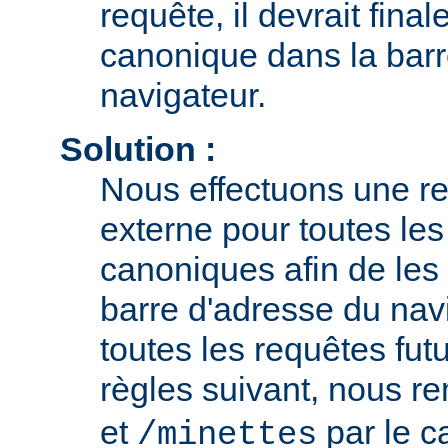
requête, il devrait fina
canonique dans la barr
navigateur.
Solution :
Nous effectuons une r
externe pour toutes le
canoniques afin de les 
barre d'adresse du navi
toutes les requêtes fut
règles suivant, nous 
et
par le 
/minettes