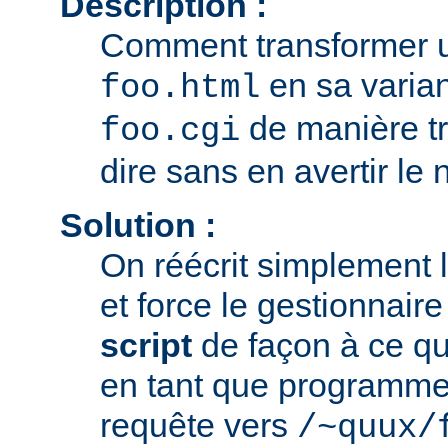
Description :
Comment transformer u
en sa varia
foo.html
de manière tr
foo.cgi
dire sans en avertir le n
Solution :
On réécrit simplement 
et force le gestionnair
script
de façon à ce que
en tant que programme
requête vers
/~quux/