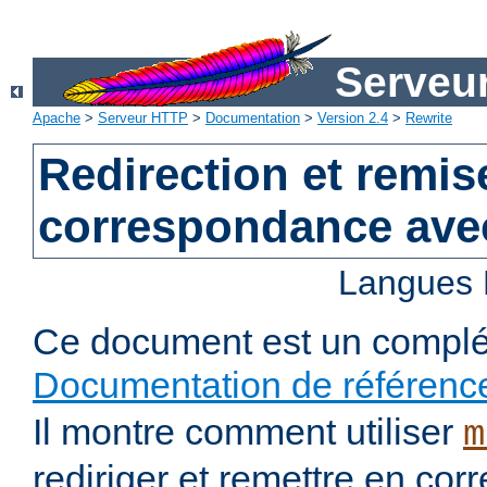
Serveu
Apache
>
Serveur HTTP
>
Documentation
>
Version 2.4
>
Rewrite
Redirection et remis
correspondance ave
Langues 
Ce document est un complé
Documentation de référenc
Il montre comment utiliser
m
rediriger et remettre en co