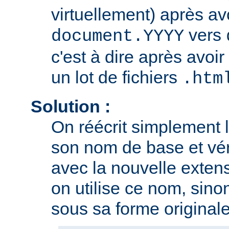
virtuellement) après av
vers
document.YYYY
c'est à dire après avoir
un lot de fichiers
.htm
Solution :
On réécrit simplement 
son nom de base et vérif
avec la nouvelle extensi
on utilise ce nom, sino
sous sa forme originale