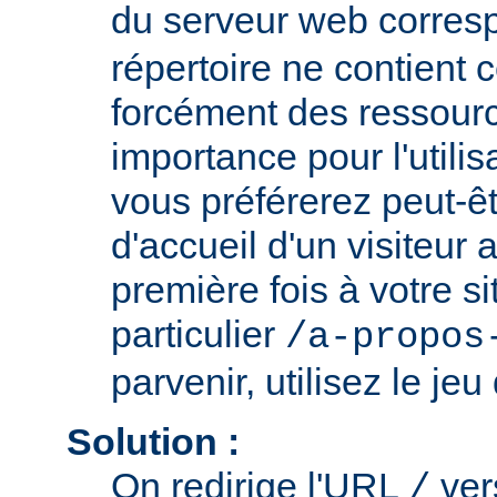
du serveur web corresp
répertoire ne contient
forcément des ressour
importance pour l'utili
vous préférerez peut-êt
d'accueil d'un visiteur
première fois à votre si
particulier
/a-propos
parvenir, utilisez le jeu
Solution :
On redirige l'URL
ve
/