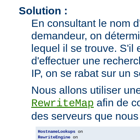
Solution :
En consultant le nom d'
demandeur, on détermi
lequel il se trouve. S'il
d'effectuer une recherc
IP, on se rabat sur un 
Nous allons utiliser une
afin de co
RewriteMap
des serveurs que nous v
HostnameLookups
RewriteEngine