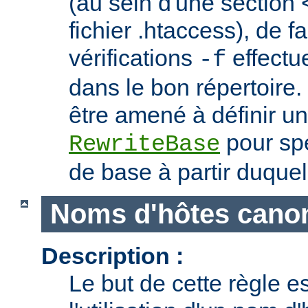
(au sein d'une section 
fichier .htaccess), de f
vérifications
effectu
-f
dans le bon répertoire.
être amené à définir un
pour spé
RewriteBase
de base à partir duquel
Noms d'hôtes cano
Description :
Le but de cette règle es