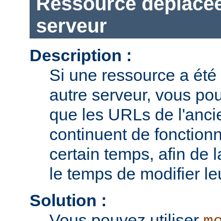
Ressource déplacée
serveur
Description :
Si une ressource a été
autre serveur, vous pou
que les URLs de l'anci
continuent de fonction
certain temps, afin de l
le temps de modifier leu
Solution :
Vous pouvez utiliser