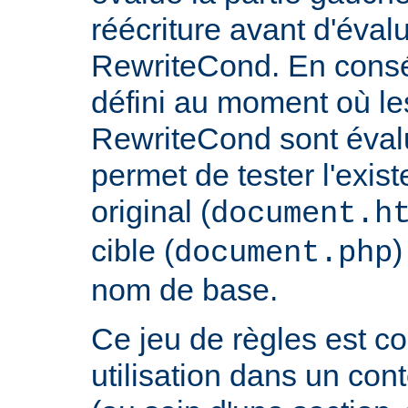
réécriture avant d'évalu
RewriteCond. En consé
défini au moment où les
RewriteCond sont éval
permet de tester l'exist
original (
document.h
cible (
)
document.php
nom de base.
Ce jeu de règles est c
utilisation dans un con