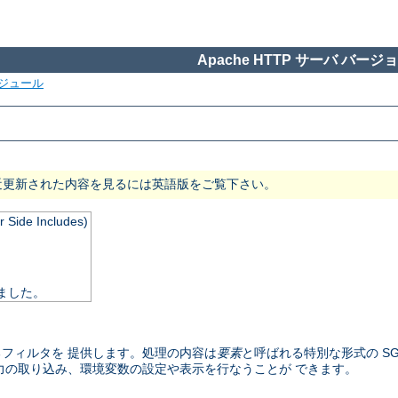
Apache HTTP サーバ バージョン
ジュール
近更新された内容を見るには英語版をご覧下さい。
de Includes)
れました。
フィルタを 提供します。処理の内容は
要素
と呼ばれる特別な形式の SG
力の取り込み、環境変数の設定や表示を行なうことが できます。