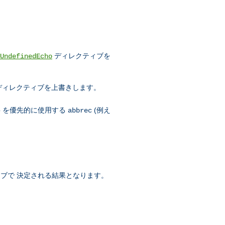
ディレクティブを
UndefinedEcho
ディレクティブを上書きします。
Mb を優先的に使用する
(例え
abbrec
ブで 決定される結果となります。