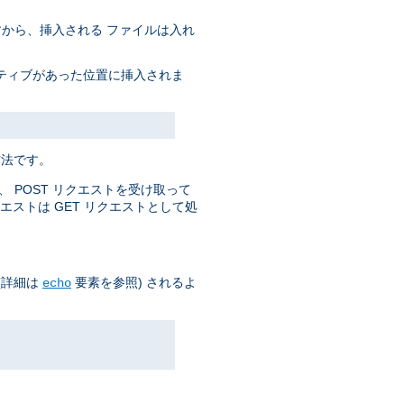
すから、挿入される ファイルは入れ
クティブがあった位置に挿入されま
方法です。
 POST リクエストを受け取って
エストは GET リクエストとして処
(詳細は
要素を参照) されるよ
echo