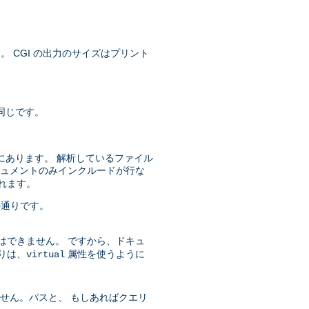
す。 CGI の出力のサイズはプリント
同じです。
にあります。 解析しているファイル
キュメントのみインクルードが行な
されます。
の通りです。
はできません。 ですから、ドキュ
りは、
属性を使うように
virtual
ません。パスと、 もしあればクエリ