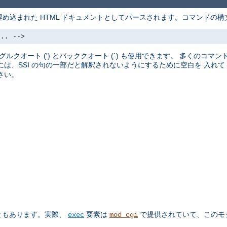
め込まれた HTML ドキュメントとしてパースされます。コマンドの構
.. -->
クオート (') とバッククオート (`) も使用できます。 多くのコマン
前には、SSI の句の一部だと解釈されないようにするために空白を 入れ
さい。
ともあります。実際、
要素は
で提供されていて、このモ
exec
mod_cgi