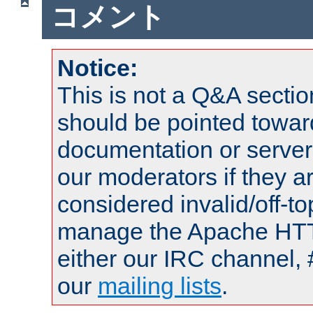
コメント
Notice:
This is not a Q&A sect
should be pointed towar
documentation or serve
our moderators if they a
considered invalid/off-t
manage the Apache HTTP
either our IRC channel, 
our
mailing lists
.