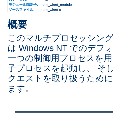
モジュール識別子:
mpm_winnt_module
ソースファイル:
mpm_winnt.c
概要
このマルチプロセッシングモ
は Windows NT での
一つの制御用プロセスを用
子プロセスを起動し、 そ
クエストを取り扱うために
ます。