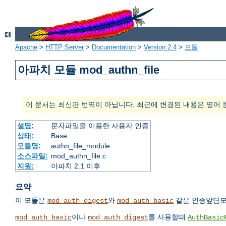
Apache
>
HTTP Server
>
Documentation
>
Version 2.4
>
모듈
아파치 모듈 mod_authn_file
이 문서는 최신판 번역이 아닙니다. 최근에 변경된 내용은 영어 
설명:
문자파일을 이용한 사용자 인증
상태:
Base
모듈명:
authn_file_module
소스파일:
mod_authn_file.c
지원:
아파치 2.1 이후
요약
이 모듈은
와
같은 인증앞단모
mod_auth_digest
mod_auth_basic
이나
를 사용할때
mod_auth_basic
mod_auth_digest
AuthBasic