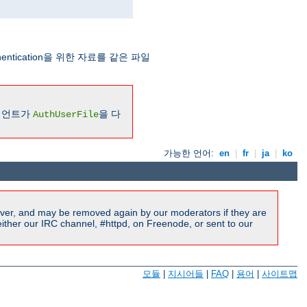
Authentication을 위한 자료를 같은 파일
라이언트가
을 다
AuthUserFile
가능한 언어:
en
|
fr
|
ja
|
ko
ver, and may be removed again by our moderators if they are
ither our IRC channel, #httpd, on Freenode, or sent to our
모듈
|
지시어들
|
FAQ
|
용어
|
사이트맵