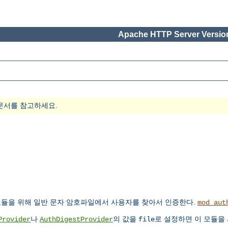
Apache HTTP Server Version
문서를 참고하세요.
듈을 위해 일반 문자 암호파일에서 사용자를 찾아서 인증한다.
mod_aut
나
의 값을
로 설정하면 이 모듈을
Provider
AuthDigestProvider
file