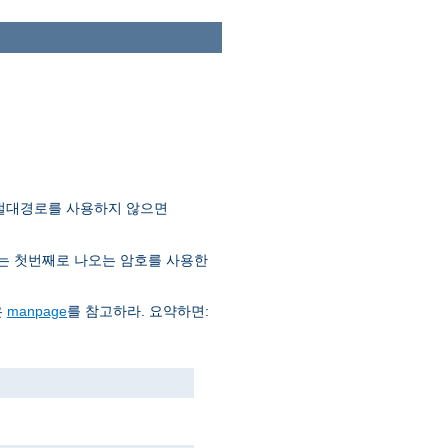
 절대경로를 사용하지 않으면
는 첫번째로 나오는 암호를 사용한
은
manpage
를 참고하라. 요약하면: