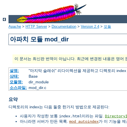
Apache
>
HTTP Server
>
Documentation
>
Version 2.4
>
모듈
아파치 모듈 mod_dir
이 문서는 최신판 번역이 아닙니다. 최근에 변경된 내용은 영어 
설명:
"마지막 슬래쉬" 리다이렉션을 제공하고 디렉토리 inde
상태:
Base
모듈명:
dir_module
소스파일:
mod_dir.c
요약
디렉토리의 index는 다음 둘중 한가지 방법으로 제공된다:
사용자가 작성한 보통
이라는 파일.
index.html
Directory
아니라면 서버가 만든 목록.
가 이 기능을 제
mod_autoindex