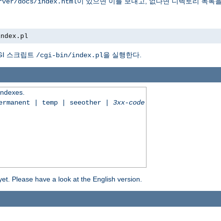
이 있으면 이를 보내고, 없다면 디렉토리 목록을
rver/docs/index.html
index.pl
GI 스크립트
을 실행한다.
/cgi-bin/index.pl
 indexes.
permanent | temp | seeother |
3xx-code
yet. Please have a look at the English version.