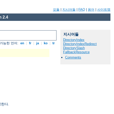
모듈
|
지시어들
|
FAQ
|
용어
|
사이트맵
 2.4
지시어들
DirectoryIndex
가능한 언어:
en
|
fr
|
ja
|
ko
|
tr
DirectoryIndexRedirect
DirectorySlash
FallbackResource
Comments
공한다.