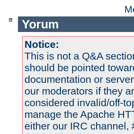
Me
Yorum
Notice:
This is not a Q&A sect
should be pointed towar
documentation or serve
our moderators if they a
considered invalid/off-t
manage the Apache HTTP
either our IRC channel, 