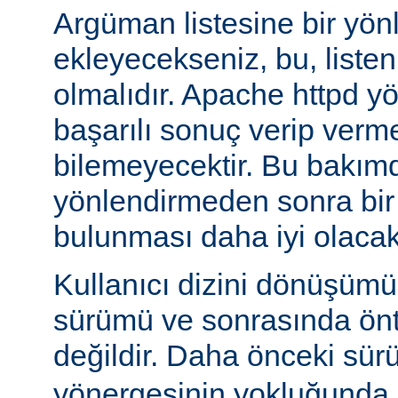
Argüman listesine bir yö
ekleyecekseniz, bu, liste
olmalıdır. Apache httpd y
başarılı sonuç verip verm
bilemeyecektir. Bu bakımd
yönlendirmeden sonra bi
bulunması daha iyi olacakt
Kullanıcı dizini dönüşüm
sürümü ve sonrasında önta
değildir. Daha önceki sür
yönergesinin yokluğunda