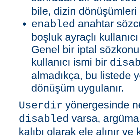
bile, dizin dönüşümleri
anahtar sözc
enabled
boşluk ayraçlı kullanıcı i
Genel bir iptal sözkonu
kullanıcı ismi bir
disa
almadıkça, bu listede y
dönüşüm uygulanır.
yönergesinde 
Userdir
varsa, argüman
disabled
kalıbı olarak ele alınır ve