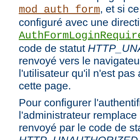
, et si c
mod_auth_form
configuré avec une direct
AuthFormLoginRequir
code de statut
HTTP_UN
renvoyé vers le navigateur
l'utilisateur qu'il n'est pa
cette page.
Pour configurer l'authentif
l'administrateur remplace
renvoyé par le code de st