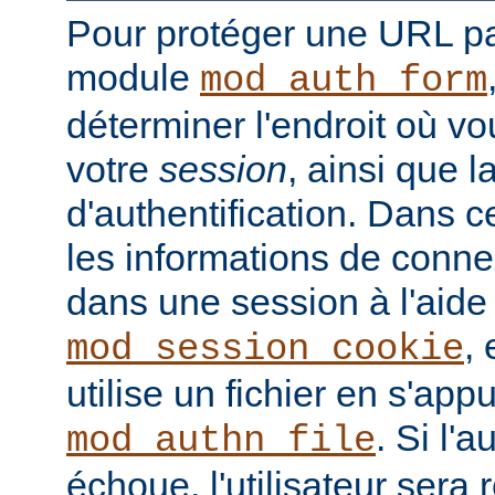
Pour protéger une URL par
module
mod_auth_form
déterminer l'endroit où vo
votre
session
, ainsi que 
d'authentification. Dans 
les informations de conne
dans une session à l'aid
, 
mod_session_cookie
utilise un fichier en s'ap
. Si l'a
mod_authn_file
échoue, l'utilisateur sera 