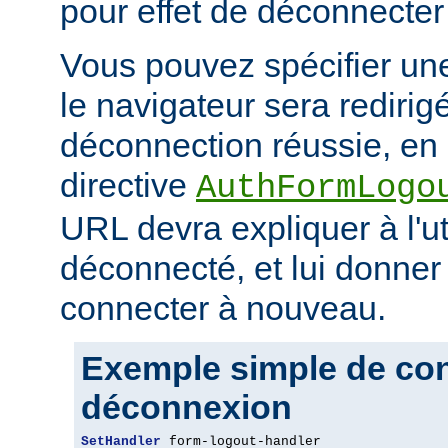
pour effet de déconnecter l
Vous pouvez spécifier un
le navigateur sera redirig
déconnection réussie, en 
directive
AuthFormLogo
URL devra expliquer à l'uti
déconnecté, et lui donner 
connecter à nouveau.
Exemple simple de conf
déconnexion
SetHandler