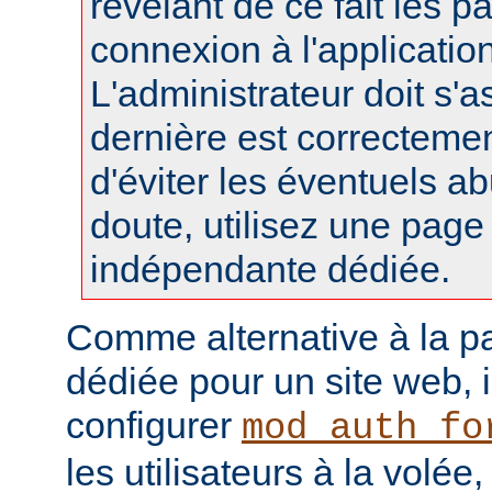
révélant de ce fait les 
connexion à l'applicatio
L'administrateur doit s'a
dernière est correctemen
d'éviter les éventuels a
doute, utilisez une pag
indépendante dédiée.
Comme alternative à la p
dédiée pour un site web, i
configurer
mod_auth_fo
les utilisateurs à la volée,