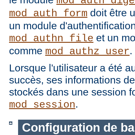
mod_auth_dige
doit être 
mod_auth_form
un module d'authentification
et un mo
mod_authn_file
comme
.
mod_authz_user
Lorsque l'utilisateur a été a
succès, ses informations d
stockés dans une session f
.
mod_session
Configuration de b