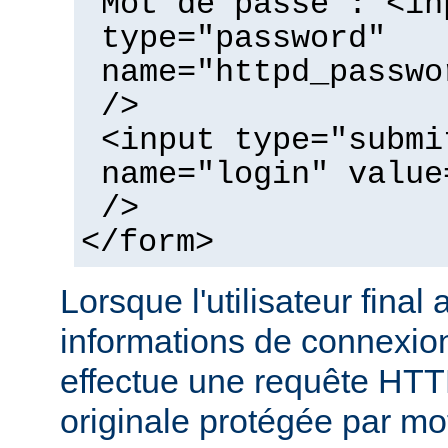
Mot de passe : <in
type="password"
name="httpd_passwo
/>
<input type="submi
name="login" value
/>
</form>
Lorsque l'utilisateur final 
informations de connexion
effectue une requête HT
originale protégée par mo