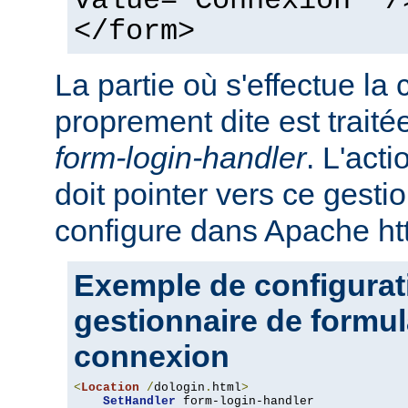
value="Connexion" /
</form>
La partie où s'effectue la
proprement dite est traité
form-login-handler
. L'act
doit pointer vers ce gesti
configure dans Apache ht
Exemple de configurat
gestionnaire de formul
connexion
<
Location
/
dologin
.
html
>
SetHandler
 form-login-handler
