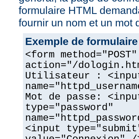
formulaire HTML demandant
fournir un nom et un mot 
Exemple de formulaire
<form method="POST"
action="/dologin.ht
Utilisateur : <inpu
name="httpd_usernam
Mot de passe: <inpu
type="password"
name="httpd_passwor
<input type="submit