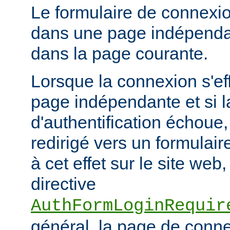
Le formulaire de connexio
dans une page indépendan
dans la page courante.
Lorsque la connexion s'eff
page indépendante et si la
d'authentification échoue, l
redirigé vers un formulai
à cet effet sur le site web,
directive
AuthFormLoginRequir
général, la page de conn