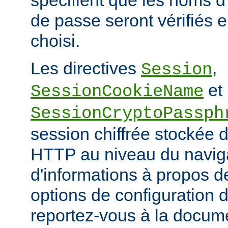
spécifient que les noms d'
de passe seront vérifiés en
choisi.
Les directives
,
Session
et
SessionCookieName
SessionCryptoPassph
session chiffrée stockée 
HTTP au niveau du naviga
d'informations à propos de
options de configuration 
reportez-vous à la docum