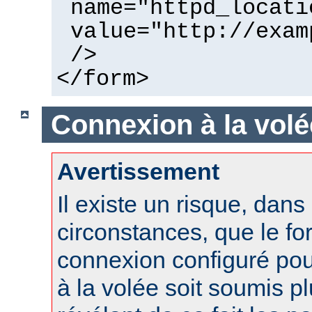
name="httpd_locati
value="http://exam
/>
</form>
Connexion à la volé
Avertissement
Il existe un risque, dans
circonstances, que le fo
connexion configuré po
à la volée soit soumis pl