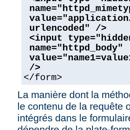
name="httpd_mimety
value="application
urlencoded" />
<input type="hidde
name="httpd_body"
value="name1=value
/>
</form>
La manière dont la métho
le contenu de la requête o
intégrés dans le formulai
dépendre de la plate-form