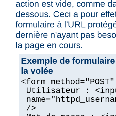
action est vide, comme da
dessous. Ceci a pour effe
formulaire à l'URL protégé
dernière n'ayant pas beso
la page en cours.
Exemple de formulaire
la volée
<form method="POST
Utilisateur : <inp
name="httpd_userna
/>