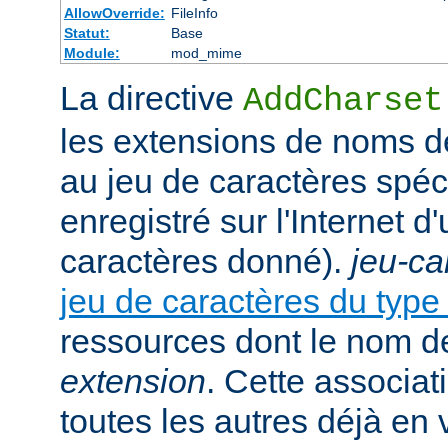
AllowOverride:
FileInfo
Statut:
Base
Module:
mod_mime
La directive
AddCharset
les extensions de noms de
au jeu de caractères spéc
enregistré sur l'Internet 
caractères donné).
jeu-ca
jeu de caractères du typ
ressources dont le nom de
extension
. Cette associat
toutes les autres déjà en 