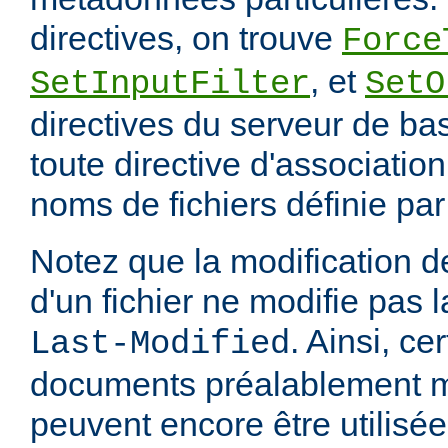
directives, on trouve
Force
, et
SetInputFilter
SetO
directives du serveur de ba
toute directive d'associatio
noms de fichiers définie pa
Notez que la modification
d'un fichier ne modifie pas l
. Ainsi, ce
Last-Modified
documents préalablement 
peuvent encore être utilisée