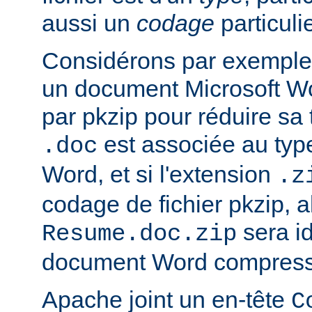
aussi un
codage
particulie
Considérons par exemple 
un document Microsoft W
par pkzip pour réduire sa t
est associée au type
.doc
Word, et si l'extension
.z
codage de fichier pkzip, al
sera i
Resume.doc.zip
document Word compressé
Apache joint un en-tête
C