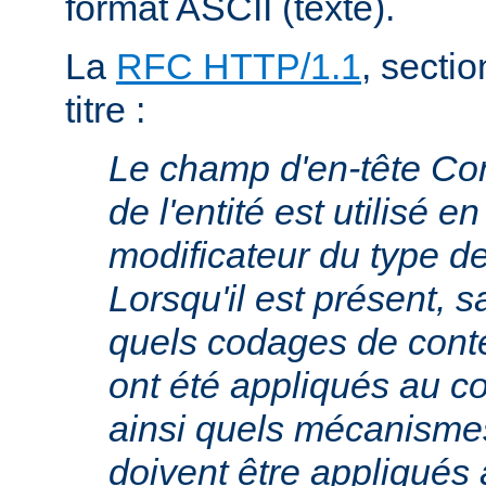
format ASCII (texte).
La
RFC HTTP/1.1
, sectio
titre :
Le champ d'en-tête Co
de l'entité est utilisé e
modificateur du type 
Lorsqu'il est présent, s
quels codages de cont
ont été appliqués au cor
ainsi quels mécanism
doivent être appliqués 