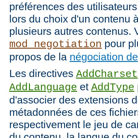
préférences des utilisateur
lors du choix d'un contenu à
plusieurs autres contenus. 
pour pl
mod_negotiation
propos de la
négociation d
Les directives
AddCharset
et
AddLanguage
AddType
d'associer des extensions d
métadonnées de ces fichiers
respectivement le jeu de ca
du contenu, la langue du co