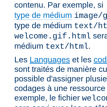
contenu. Par exemple, si
type de médium
image/
type de médium
text/h
sera
welcome.gif.html
médium
.
text/html
Les
Languages
et les
cod
sont traités de manière cum
possible d'assigner plusi
codages à une ressource p
exemple, le fichier
welco