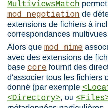
permet
MultiviewsMatch
de déte
mod_negotiation
extensions de fichiers à incl
correspondances multivues
Alors que
assoc
mod_mime
avec des extensions de fichi
base
fournit des direc
core
d'associer tous les fichiers
donné (par exemple
<Loca
, ou
<Directory>
<Files
métadonnées particulières.