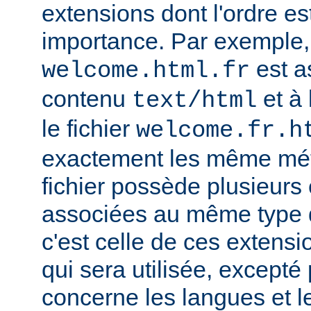
extensions dont l'ordre e
importance. Par exemple, s
est a
welcome.html.fr
contenu
et à 
text/html
le fichier
welcome.fr.h
exactement les même mét
fichier possède plusieurs
associées au même type
c'est celle de ces extensio
qui sera utilisée, excepté
concerne les langues et 