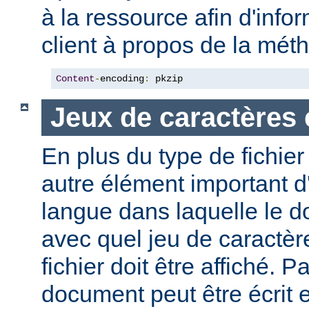
à la ressource afin d'info
client à propos de la mé
Content
-
encoding
:
 pkzip
Jeux de caractères 
En plus du type de fichie
autre élément important d'
langue dans laquelle le do
avec quel jeu de caractèr
fichier doit être affiché. 
document peut être écrit 