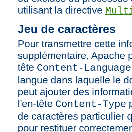
utilisant la directive
Mult
Jeu de caractères
Pour transmettre cette in
supplémentaire, Apache p
tête
Content-Language
langue dans laquelle le do
peut ajouter des informati
l'en-tête
p
Content-Type
de caractères particulier qu
pour restituer correcteme