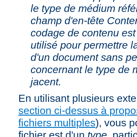
le type de médium réfé
champ d'en-tête Conte
codage de contenu est
utilisé pour permettre 
d'un document sans per
concernant le type de
jacent.
En utilisant plusieurs exte
section ci-dessus à prop
fichiers multiples
), vous 
fichier est d'un
type
, parti