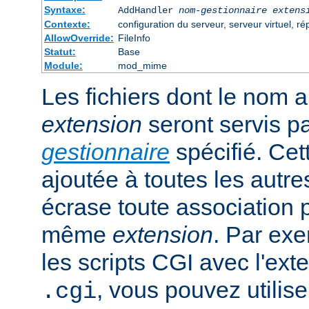
Syntaxe:
AddHandler
nom-gestionnaire
extens
Contexte:
configuration du serveur, serveur virtuel, ré
AllowOverride:
FileInfo
Statut:
Base
Module:
mod_mime
Les fichiers dont le nom 
extension
seront servis p
gestionnaire
spécifié. Cet
ajoutée à toutes les autre
écrase toute association 
même
extension
. Par exe
les scripts CGI avec l'exte
, vous pouvez utiliser
.cgi