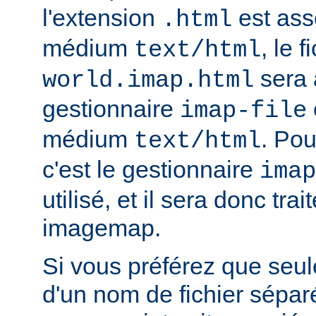
l'extension
est ass
.html
médium
, le f
text/html
sera 
world.imap.html
gestionnaire
imap-file
médium
. Pou
text/html
c'est le gestionnaire
imap
utilisé, et il sera donc trai
imagemap.
Si vous préférez que seule
d'un nom de fichier sépa