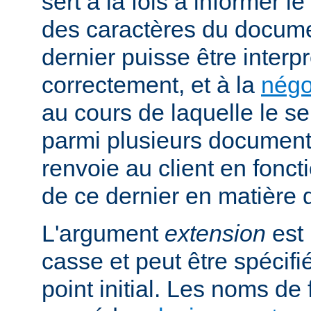
sert à la fois à informer l
des caractères du docume
dernier puisse être interpr
correctement, et à la
négo
au cours de laquelle le s
parmi plusieurs documents
renvoie au client en fonc
de ce dernier en matière 
L'argument
extension
est 
casse et peut être spécifi
point initial. Les noms de