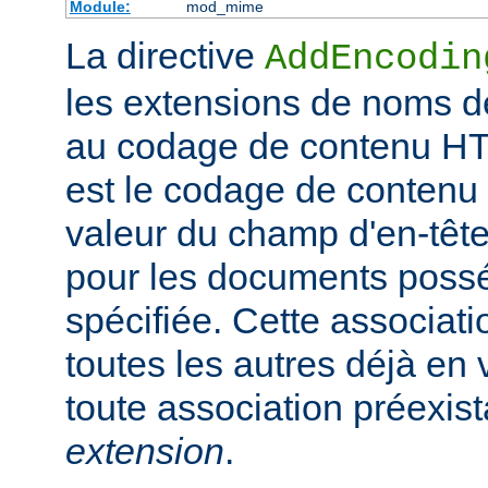
Module:
mod_mime
La directive
AddEncodin
les extensions de noms d
au codage de contenu HT
est le codage de contenu 
valeur du champ d'en-têt
pour les documents possé
spécifiée. Cette associati
toutes les autres déjà en 
toute association préexis
extension
.