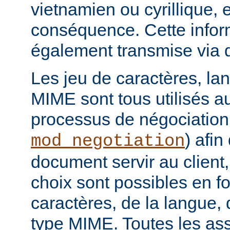
vietnamien ou cyrillique, e
conséquence. Cette infor
également transmise via 
Les jeu de caractères, la
MIME sont tous utilisés a
processus de négociation
) afi
mod_negotiation
document servir au client,
choix sont possibles en f
caractères, de la langue,
type MIME. Toutes les as