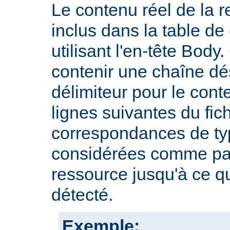
Le contenu réel de la r
inclus dans la table d
utilisant l'en-tête Body.
contenir une chaîne dé
délimiteur pour le cont
lignes suivantes du fic
correspondances de typ
considérées comme par
ressource jusqu'à ce qu
détecté.
Exemple: