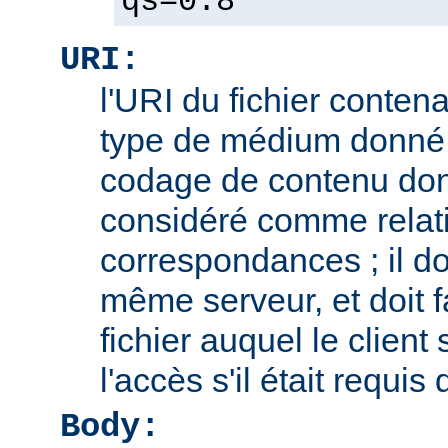
qs=0.8
URI:
l'URI du fichier contena
type de médium donné,
codage de contenu don
considéré comme relatif
correspondances ; il doi
même serveur, et doit f
fichier auquel le client
l'accès s'il était requis
Body: