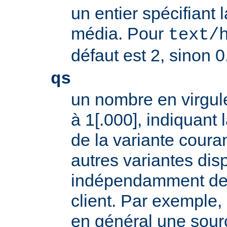
un entier spécifiant 
média. Pour
text/
défaut est 2, sinon 0
qs
un nombre en virgule
à 1[.000], indiquant l
de la variante coura
autres variantes dis
indépendamment des 
client. Par exemple, 
en général une sour