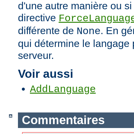
d'une autre manière ou si 
directive
ForceLanguag
différente de
. En gén
None
qui détermine le langage 
serveur.
Voir aussi
AddLanguage
Commentaires