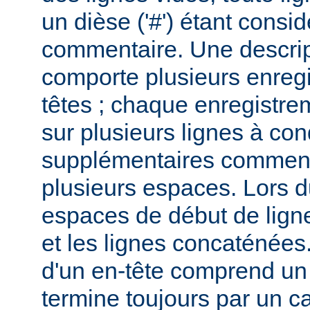
un dièse ('#') étant cons
commentaire. Une descri
comporte plusieurs enreg
têtes ; chaque enregistrem
sur plusieurs lignes à con
supplémentaires commenc
plusieurs espaces. Lors du
espaces de début de lign
et les lignes concaténées
d'un en-tête comprend un 
termine toujours par un c