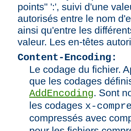
points" ':', suivi d'une va
autorisés entre le nom d'e
ainsi qu'entre les différen
valeur. Les en-têtes autor
Content-Encoding:
Le codage du fichier. 
que les codages définis
. Sont n
AddEncoding
les codages
x-compr
compressés avec comp
pour les fichiers comp