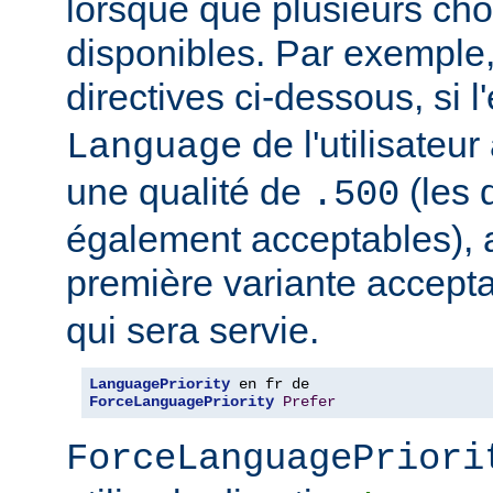
lorsque que plusieurs cho
disponibles. Par exemple
directives ci-dessous, si l
de l'utilisateu
Language
une qualité de
(les 
.500
également acceptables), al
première variante accept
qui sera servie.
LanguagePriority
ForceLanguagePriority
Prefer
ForceLanguagePriori