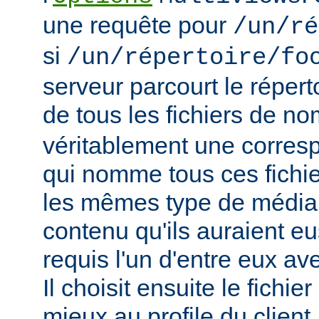
une requête pour
/un/ré
si
/un/répertoire/fo
serveur parcourt le répert
de tous les fichiers de n
véritablement une corres
qui nomme tous ces fichie
les mêmes type de média
contenu qu'ils auraient eus
requis l'un d'entre eux a
Il choisit ensuite le fichie
mieux au profile du client,