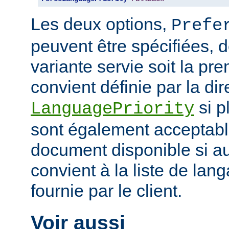
Les deux options,
Prefe
peuvent être spécifiées, 
variante servie soit la pr
convient définie par la dir
si p
LanguagePriority
sont également acceptabl
document disponible si a
convient à la liste de la
fournie par le client.
Voir aussi