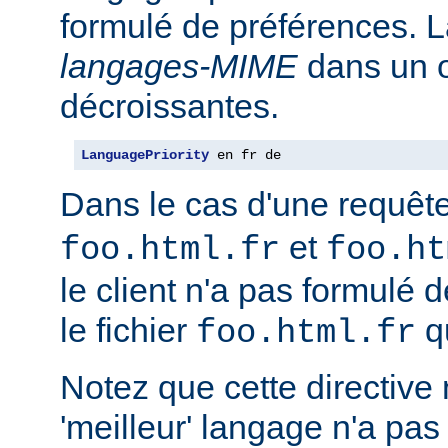
formulé de préférences. L
langages-MIME
dans un o
décroissantes.
LanguagePriority
 en fr de
Dans le cas d'une requêt
et
foo.html.fr
foo.ht
le client n'a pas formulé 
le fichier
qu
foo.html.fr
Notez que cette directive n
'meilleur' langage n'a pas