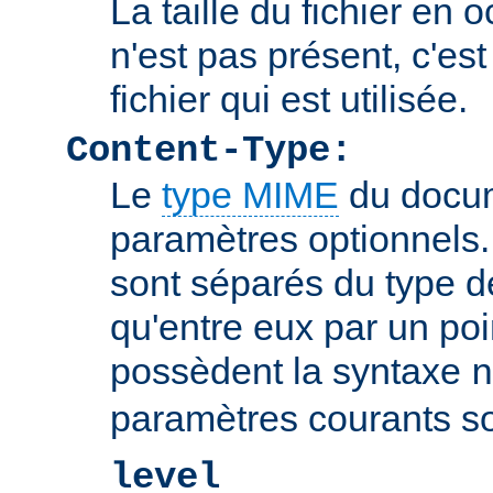
La taille du fichier en o
n'est pas présent, c'est 
fichier qui est utilisée.
Content-Type:
Le
type MIME
du docum
paramètres optionnels
sont séparés du type 
qu'entre eux par un poin
possèdent la syntaxe
n
paramètres courants so
level