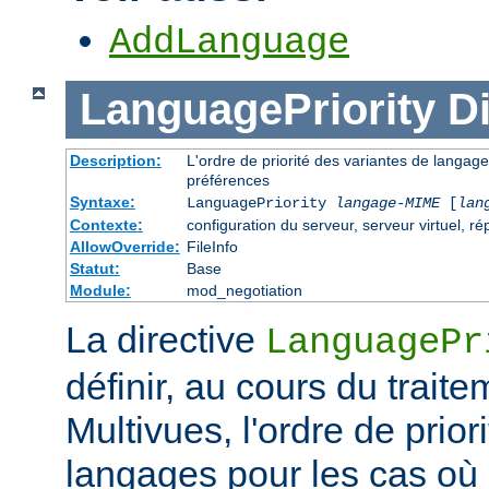
AddLanguage
LanguagePriority
Di
Description:
L'ordre de priorité des variantes de langage
préférences
Syntaxe:
LanguagePriority
langage-MIME
[
lan
Contexte:
configuration du serveur, serveur virtuel, ré
AllowOverride:
FileInfo
Statut:
Base
Module:
mod_negotiation
La directive
LanguagePr
définir, au cours du trait
Multivues, l'ordre de prior
langages pour les cas où l