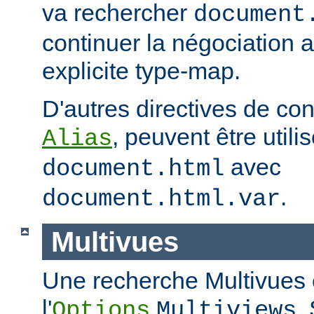
va rechercher
document
continuer la négociation 
explicite type-map.
D'autres directives de co
, peuvent être util
Alias
avec
document.html
.
document.html.var
Multivues
Une recherche Multivues e
l'
.
Options
Multiviews