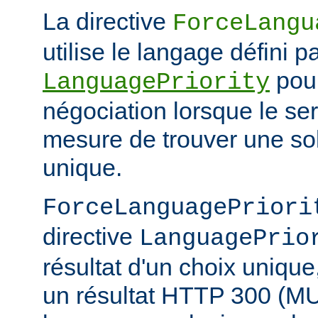
La directive
ForceLangu
utilise le langage défini pa
pour
LanguagePriority
négociation lorsque le se
mesure de trouver une sol
unique.
ForceLanguagePriori
directive
LanguagePrio
résultat d'un choix unique
un résultat HTTP 300 (