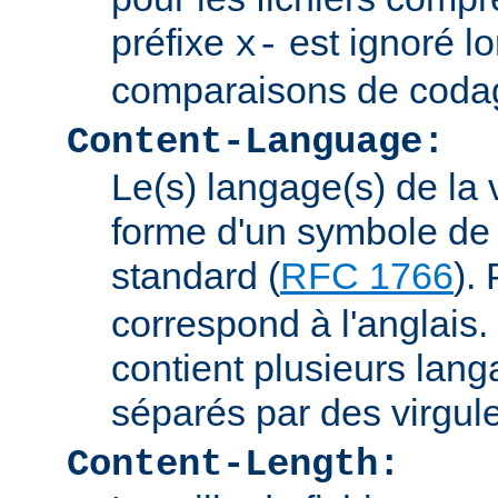
préfixe
est ignoré lo
x-
comparaisons de coda
Content-Language:
Le(s) langage(s) de la 
forme d'un symbole de 
standard (
RFC 1766
).
correspond à l'anglais. 
contient plusieurs lang
séparés par des virgul
Content-Length: