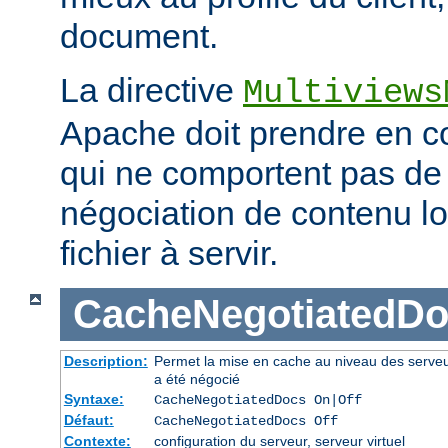
document.
La directive
Multiviews
Apache doit prendre en co
qui ne comportent pas d
négociation de contenu lo
fichier à servir.
CacheNegotiatedD
Description:
Permet la mise en cache au niveau des serve
a été négocié
Syntaxe:
CacheNegotiatedDocs On|Off
Défaut:
CacheNegotiatedDocs Off
Contexte:
configuration du serveur, serveur virtuel