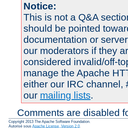
Notice:
This is not a Q&A sect
should be pointed towar
documentation or serve
our moderators if they a
considered invalid/off-t
manage the Apache HTTP
either our IRC channel, 
our
mailing lists
.
Comments are disabled fo
Copyright 2013 The Apache Software Foundation.
Autorisé sous
Apache License, Version 2.0
.