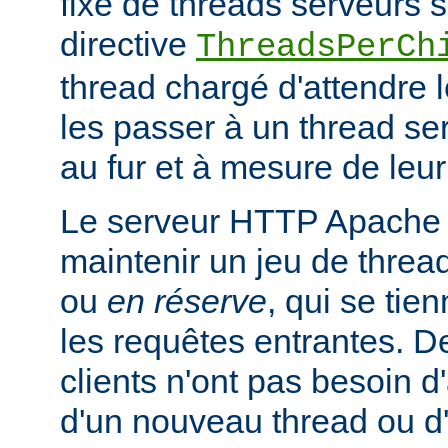
fixe de threads serveurs s
directive
ThreadsPerCh
thread chargé d'attendre 
les passer à un thread se
au fur et à mesure de leur
Le serveur HTTP Apache 
maintenir un jeu de thread
ou
en réserve
, qui se tien
les requêtes entrantes. De
clients n'ont pas besoin d
d'un nouveau thread ou 