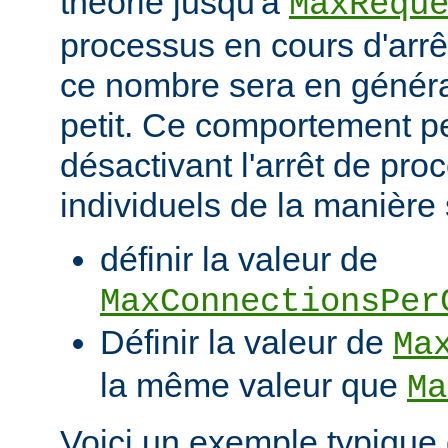
théorie jusqu'à
MaxRequ
processus en cours d'arrêt
ce nombre sera en génér
petit. Ce comportement pe
désactivant l'arrêt de pro
individuels de la manière 
définir la valeur de
MaxConnectionsPer
Définir la valeur de
Ma
la même valeur que
Ma
Voici un exemple typique 