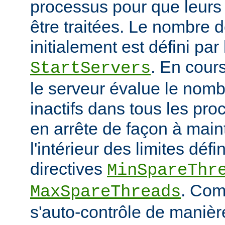
processus pour que leurs
être traitées. Le nombre 
initialement est défini par 
. En cour
StartServers
le serveur évalue le nomb
inactifs dans tous les pro
en arrête de façon à main
l'intérieur des limites défi
directives
MinSpareThr
. Co
MaxSpareThreads
s'auto-contrôle de manière