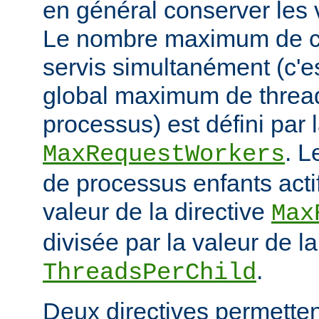
en général conserver les 
Le nombre maximum de cl
servis simultanément (c'e
global maximum de thread
processus) est défini par l
. 
MaxRequestWorkers
de processus enfants actif
valeur de la directive
Max
divisée par la valeur de la
.
ThreadsPerChild
Deux directives permettent