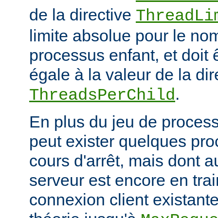
de la directive
ThreadLi
limite absolue pour le no
processus enfant, et doit 
égale à la valeur de la dir
.
ThreadsPerChild
En plus du jeu de processu
peut exister quelques pr
cours d'arrêt, mais dont 
serveur est encore en trai
connexion client existante