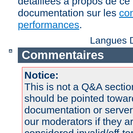
détaillées à propos de ce
documentation sur les
con
performances
.
Langues D
Commentaires
Notice:
This is not a Q&A sect
should be pointed towar
documentation or serve
our moderators if they a