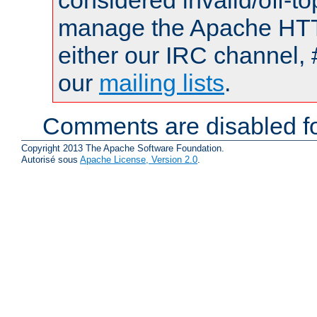
considered invalid/off-t
manage the Apache HTTP
either our IRC channel, 
our
mailing lists
.
Comments are disabled fo
Copyright 2013 The Apache Software Foundation.
Autorisé sous
Apache License, Version 2.0
.