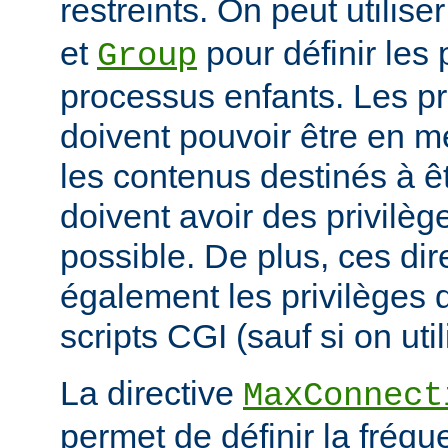
restreints. On peut utilise
et
pour définir les 
Group
processus enfants. Les p
doivent pouvoir être en m
les contenus destinés à êt
doivent avoir des privilè
possible. De plus, ces dir
également les privilèges d
scripts CGI (sauf si on uti
La directive
MaxConnect
permet de définir la fréqu