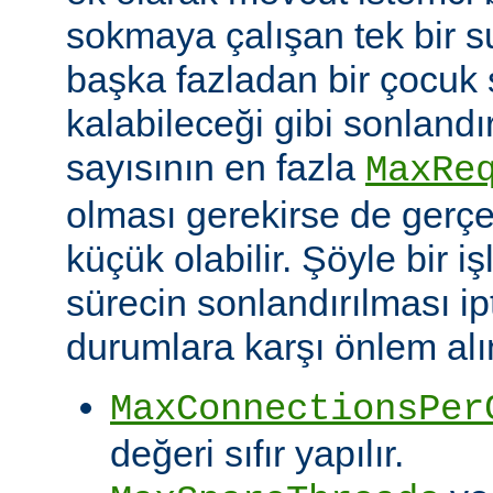
sokmaya çalışan tek bir 
başka fazladan bir çocuk 
kalabileceği gibi sonlandı
sayısının en fazla
MaxRe
olması gerekirse de gerç
küçük olabilir. Şöyle bir i
sürecin sonlandırılması ipt
durumlara karşı önlem alın
MaxConnectionsPer
değeri sıfır yapılır.