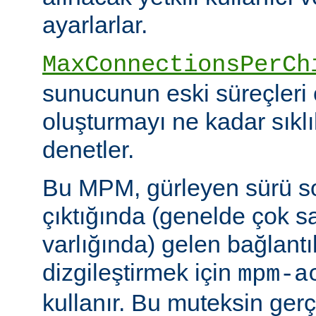
ayarlarlar.
MaxConnectionsPerCh
sunucunun eski süreçleri 
oluşturmayı ne kadar sıkl
denetler.
Bu MPM, gürleyen sürü s
çıktığında (genelde çok s
varlığında) gelen bağlantı
dizgileştirmek için
mpm-a
kullanır. Bu muteksin gerçe