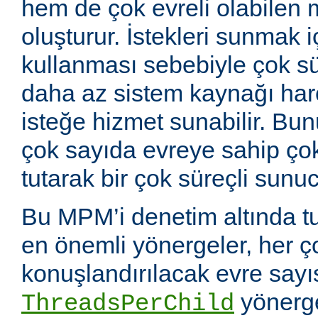
hem de çok evreli olabilen 
oluşturur. İstekleri sunmak i
kullanması sebebiyle çok sü
daha az sistem kaynağı ha
isteğe hizmet sunabilir. Bunu
çok sayıda evreye sahip çok
tutarak bir çok süreçli sunuc
Bu MPM’i denetim altında tu
en önemli yönergeler, her ç
konuşlandırılacak evre sayıs
yönerge
ThreadsPerChild