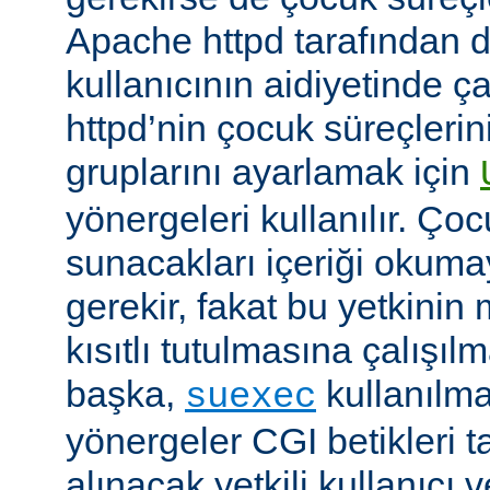
Apache httpd tarafından da
kullanıcının aidiyetinde çal
httpd’nin çocuk süreçlerin
gruplarını ayarlamak için
yönergeleri kullanılır. Ço
sunacakları içeriği okumay
gerekir, fakat bu yetkin
kısıtlı tutulmasına çalışıl
başka,
kullanılma
suexec
yönergeler CGI betikleri t
alınacak yetkili kullanıcı 