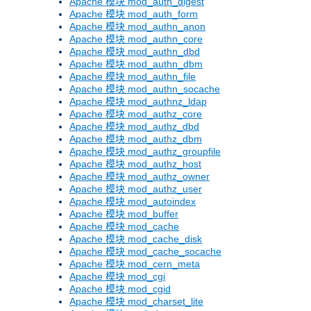
Apache 模块 mod_auth_digest
Apache 模块 mod_auth_form
Apache 模块 mod_authn_anon
Apache 模块 mod_authn_core
Apache 模块 mod_authn_dbd
Apache 模块 mod_authn_dbm
Apache 模块 mod_authn_file
Apache 模块 mod_authn_socache
Apache 模块 mod_authnz_ldap
Apache 模块 mod_authz_core
Apache 模块 mod_authz_dbd
Apache 模块 mod_authz_dbm
Apache 模块 mod_authz_groupfile
Apache 模块 mod_authz_host
Apache 模块 mod_authz_owner
Apache 模块 mod_authz_user
Apache 模块 mod_autoindex
Apache 模块 mod_buffer
Apache 模块 mod_cache
Apache 模块 mod_cache_disk
Apache 模块 mod_cache_socache
Apache 模块 mod_cern_meta
Apache 模块 mod_cgi
Apache 模块 mod_cgid
Apache 模块 mod_charset_lite