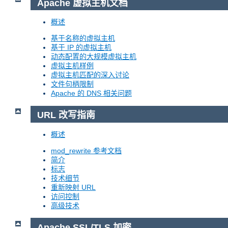
Apache 虚拟主机文档
概述
基于名称的虚拟主机
基于 IP 的虚拟主机
动态配置的大规模虚拟主机
虚拟主机样例
虚拟主机匹配的深入讨论
文件句柄限制
Apache 的 DNS 相关问题
URL 改写指南
概述
mod_rewrite 参考文档
简介
标志
技术细节
重新映射 URL
访问控制
高级技术
Apache SSL/TLS 加密