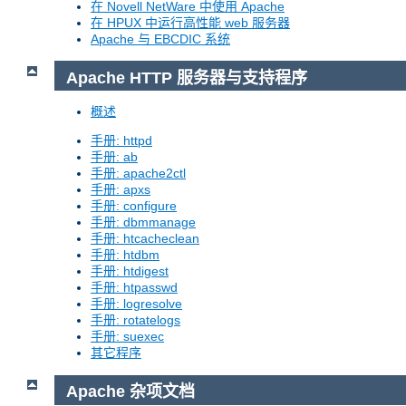
在 Novell NetWare 中使用 Apache
在 HPUX 中运行高性能 web 服务器
Apache 与 EBCDIC 系统
Apache HTTP 服务器与支持程序
概述
手册: httpd
手册: ab
手册: apache2ctl
手册: apxs
手册: configure
手册: dbmmanage
手册: htcacheclean
手册: htdbm
手册: htdigest
手册: htpasswd
手册: logresolve
手册: rotatelogs
手册: suexec
其它程序
Apache 杂项文档