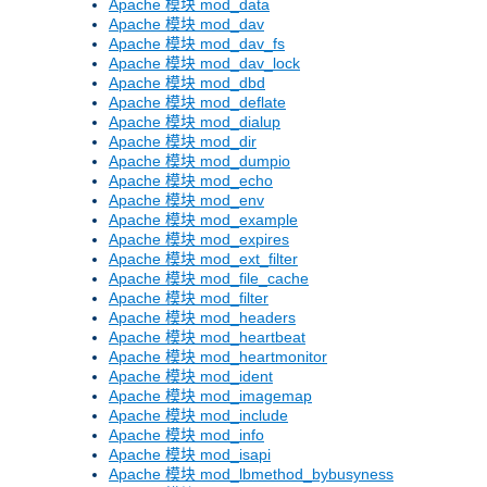
Apache 模块 mod_data
Apache 模块 mod_dav
Apache 模块 mod_dav_fs
Apache 模块 mod_dav_lock
Apache 模块 mod_dbd
Apache 模块 mod_deflate
Apache 模块 mod_dialup
Apache 模块 mod_dir
Apache 模块 mod_dumpio
Apache 模块 mod_echo
Apache 模块 mod_env
Apache 模块 mod_example
Apache 模块 mod_expires
Apache 模块 mod_ext_filter
Apache 模块 mod_file_cache
Apache 模块 mod_filter
Apache 模块 mod_headers
Apache 模块 mod_heartbeat
Apache 模块 mod_heartmonitor
Apache 模块 mod_ident
Apache 模块 mod_imagemap
Apache 模块 mod_include
Apache 模块 mod_info
Apache 模块 mod_isapi
Apache 模块 mod_lbmethod_bybusyness